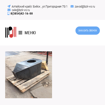
Алтайский край,г.Бийск , ул.Пригородная 75/1
zavod@bzk-vo.ru
sale@bzk-vo.ru
8(3854)42-16-00
ЗАКАЗАТЬ ЗВОНОК
МЕНЮ