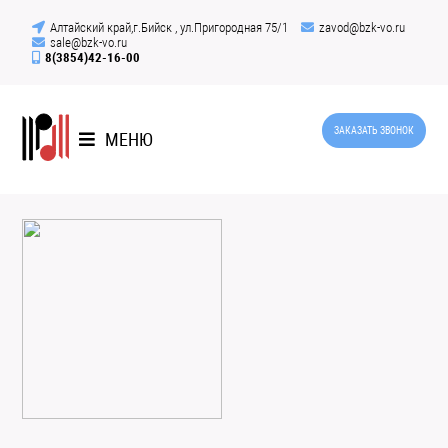
Алтайский край,г.Бийск , ул.Пригородная 75/1
zavod@bzk-vo.ru
sale@bzk-vo.ru
8(3854)42-16-00
ЗАКАЗАТЬ ЗВОНОК
МЕНЮ