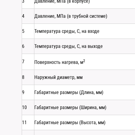
3
Давление, МПа (в корпусе)
4
Давление, МПа (в трубной системе)
5
Температура среды, С, на входе
6
Температура среды, С, на выходе
2
7
Поверхность нагрева, м
8
Наружный диаметр, мм
9
Габаритные размеры (Длина, мм)
10
Габаритные размеры (Ширина, мм)
11
Габаритные размеры (Высота, мм)