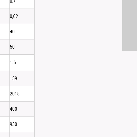
0,7
0,02
40
50
1.6
159
2015
400
930