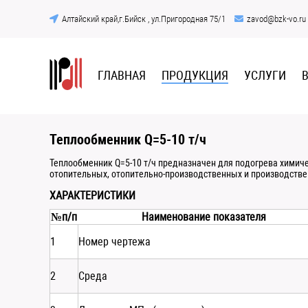
Алтайский край,г.Бийск , ул.Пригородная 75/1
zavod@bzk-vo.ru
ГЛАВНАЯ
ПРОДУКЦИЯ
УСЛУГИ
Теплообменник Q=5-10 т/ч
Теплообменник Q=5-10 т/ч предназначен для подогрева химич
отопительных, отопительно-производственных и производств
ХАРАКТЕРИСТИКИ
№п/п
Наименование показателя
1
Номер чертежа
2
Среда