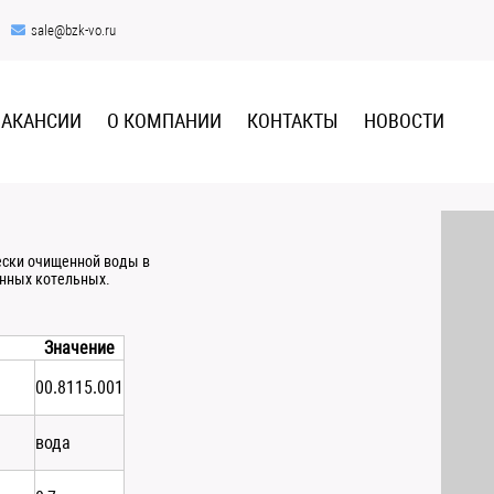
sale@bzk-vo.ru
ВАКАНСИИ
О КОМПАНИИ
КОНТАКТЫ
НОВОСТИ
ески очищенной воды в
енных котельных.
Значение
00.8115.001
вода