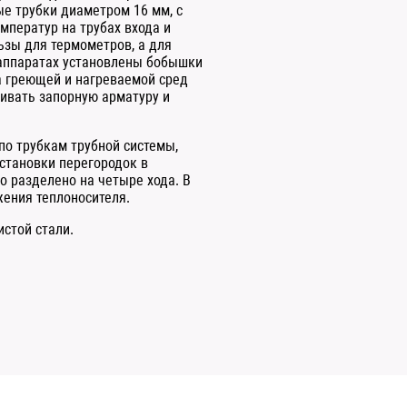
е трубки диаметром 16 мм, с
мператур на трубах входа и
ьзы для термометров, а для
 аппаратах установлены бобышки
а греющей и нагреваемой сред
ивать запорную арматуру и
по трубкам трубной системы,
установки перегородок в
о разделено на четыре хода. В
ения теплоносителя.
истой стали.