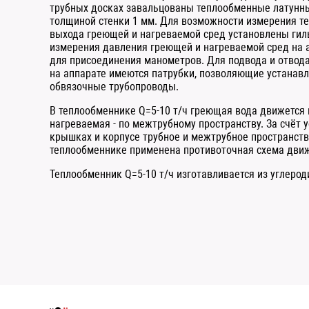
трубных досках завальцованы теплообменные латунны
толщиной стенки 1 мм. Для возможности измерения те
выхода греющей и нагреваемой сред установлены гил
измерения давления греющей и нагреваемой сред на
для присоединения манометров. Для подвода и отвод
на аппарате имеются патрубки, позволяющие устанавл
обвязочные трубопроводы.
В теплообменнике Q=5-10 т/ч греющая вода движется 
нагреваемая - по межтрубному пространству. За счёт 
крышках и корпусе трубное и межтрубное пространств
теплообменнике применена противоточная схема движ
Теплообменник Q=5-10 т/ч изготавливается из углерод