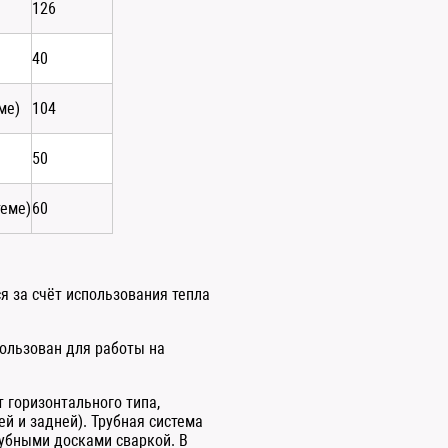
126
40
ме)
104
50
теме)
60
я за счёт использования тепла
ользован для работы на
 горизонтального типа,
й и задней). Трубная система
рубными досками сваркой. В