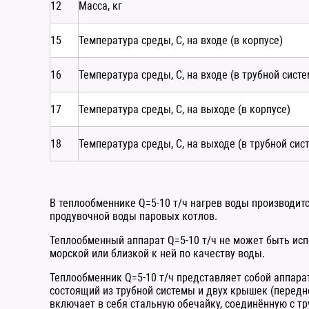
12
Масса, кг
15
Температура среды, С, на входе (в корпусе)
16
Температура среды, С, на входе (в трубной систе
17
Температура среды, С, на выходе (в корпусе)
18
Температура среды, С, на выходе (в трубной сис
В теплообменнике Q=5-10 т/ч нагрев воды производитс
продувочной воды паровых котлов.
Теплообменный аппарат Q=5-10 т/ч не может быть исп
морской или близкой к ней по качеству воды.
Теплообменник Q=5-10 т/ч представляет собой аппарат
состоящий из трубной системы и двух крышек (передне
включает в себя стальную обечайку, соединённую с т