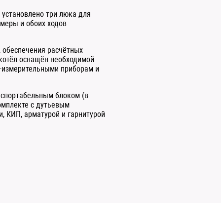
) установлено три люка для
меры и обоих ходов
), обеспечения расчётных
 котёл оснащён необходимой
о-измерительными приборам и
анспортабельным блоком (в
комплекте с дутьевым
, КИП, арматурой и гарнитурой