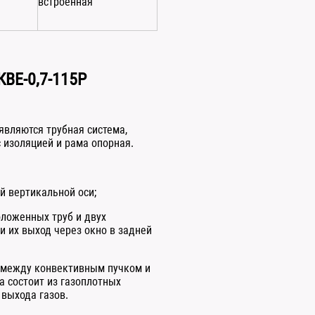
встроенная
КВЕ-0,7-115Р
являются трубная система,
с изоляцией и рама опорная.
й вертикальной оси;
оложенных труб и двух
и их выход через окно в задней
 между конвективным пучком и
 состоит из газоплотных
 выхода газов.