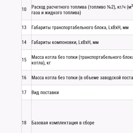
3
Расход расчетного топлива (топливо №2), кг/ч (м
10
газа и жидкого топлива)
13
Габариты транспортабельного блока, LxBxH, мм
14
Габариты компоновки, LxBxH, мм
Масса котла без топки (транспортабельного блок
15
котла), кг
16
Масса котла без топки (в объеме заводской поста
17
Вид поставки
18
Базовая комплектация в сборе