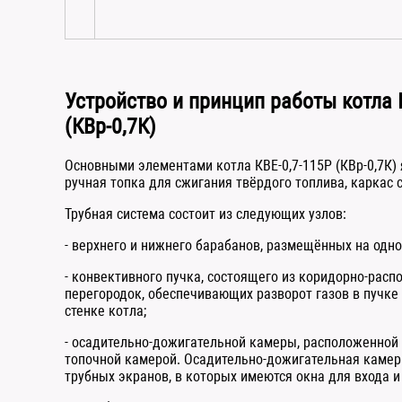
Устройство и принцип работы котла 
(КВр-0,7К)
Основными элементами котла КВЕ-0,7-115Р (КВр-0,7К) 
ручная топка для сжигания твёрдого топлива, каркас 
Трубная система состоит из следующих узлов:
- верхнего и нижнего барабанов, размещённых на одно
- конвективного пучка, состоящего из коридорно-расп
перегородок, обеспечивающих разворот газов в пучке 
стенке котла;
- осадительно-дожигательной камеры, расположенной
топочной камерой. Осадительно-дожигательная камера
трубных экранов, в которых имеются окна для входа и