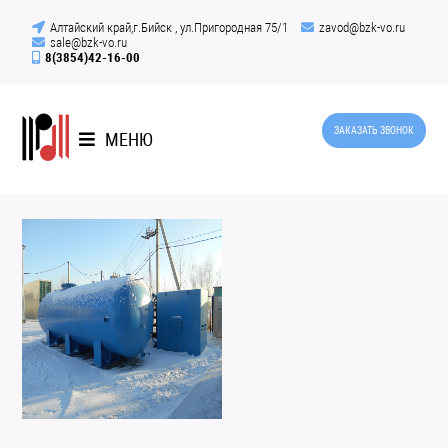
Алтайский край,г.Бийск , ул.Пригородная 75/1
zavod@bzk-vo.ru
sale@bzk-vo.ru
8(3854)42-16-00
ЗАКАЗАТЬ ЗВОНОК
МЕНЮ