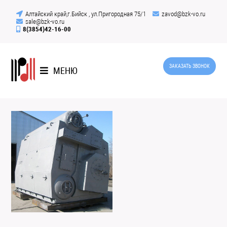
Алтайский край,г.Бийск , ул.Пригородная 75/1
zavod@bzk-vo.ru
sale@bzk-vo.ru
8(3854)42-16-00
ЗАКАЗАТЬ ЗВОНОК
МЕНЮ