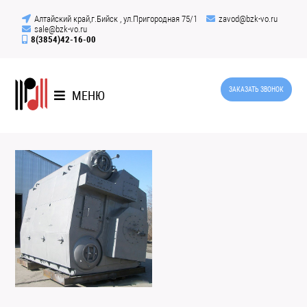
Алтайский край,г.Бийск , ул.Пригородная 75/1
zavod@bzk-vo.ru
sale@bzk-vo.ru
8(3854)42-16-00
ЗАКАЗАТЬ ЗВОНОК
МЕНЮ