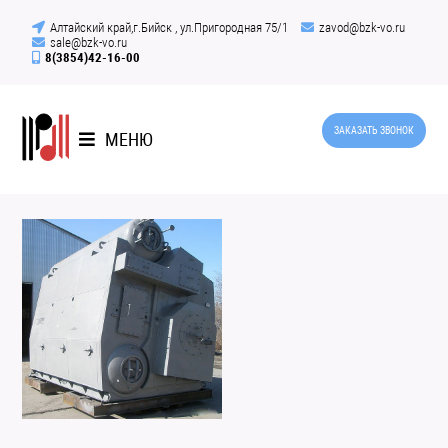
Алтайский край,г.Бийск , ул.Пригородная 75/1
zavod@bzk-vo.ru
sale@bzk-vo.ru
8(3854)42-16-00
ЗАКАЗАТЬ ЗВОНОК
МЕНЮ