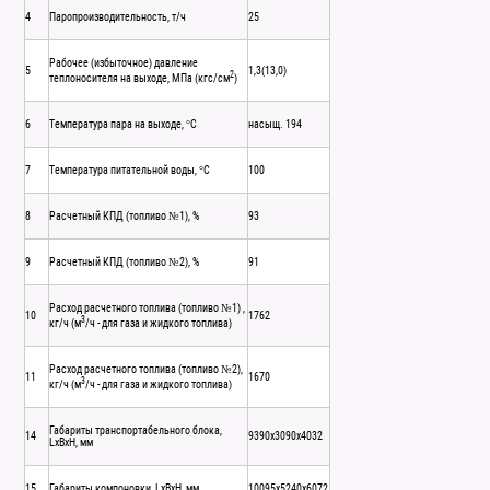
4
Паропроизводительность, т/ч
25
Рабочее (избыточное) давление
5
1,3(13,0)
2
теплоносителя на выходе, МПа (кгс/см
)
6
Температура пара на выходе, °С
насыщ. 194
7
Температура питательной воды, °С
100
8
Расчетный КПД (топливо №1), %
93
9
Расчетный КПД (топливо №2), %
91
Расход расчетного топлива (топливо №1) ,
10
1762
3
кг/ч (м
/ч - для газа и жидкого топлива)
Расход расчетного топлива (топливо №2),
11
1670
3
кг/ч (м
/ч - для газа и жидкого топлива)
Габариты транспортабельного блока,
14
9390х3090х4032
LxBxH, мм
15
Габариты компоновки, LxBxH, мм
10095х5240х6072